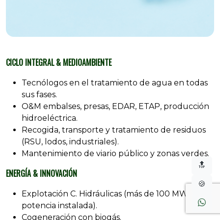
CICLO INTEGRAL & MEDIOAMBIENTE
Tecnólogos en el tratamiento de agua en todas
sus fases.
O&M embalses, presas, EDAR, ETAP, producción
hidroeléctrica.
Recogida, transporte y tratamiento de residuos
(RSU, lodos, industriales).
Mantenimiento de viario público y zonas verdes.
🔝
ENERGÍA & INNOVACIÓN
🍪
Explotación C. Hidráulicas (más de 100 MW de
potencia instalada).
Cogeneración con biogás.