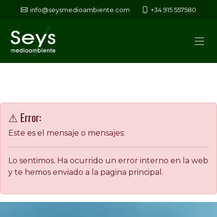
info@seysmedioambiente.com
+34 915 557580
⚠ Error:
Este es el mensaje o mensajes:
Lo sentimos. Ha ocurrido un error interno en la web
y te hemos enviado a la pagina principal.