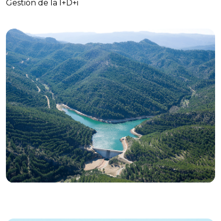
Gestión de la I+D+i