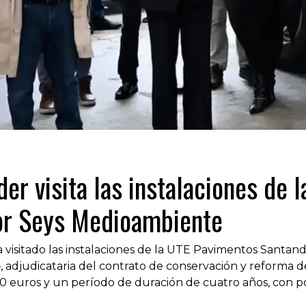
er visita las instalaciones de
por Seys Medioambiente
a visitado las instalaciones de la UTE Pavimentos Sant
djudicataria del contrato de conservación y reforma de
 euros y un período de duración de cuatro años, con po