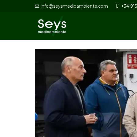
info@seysmedioambiente.com
+34 91