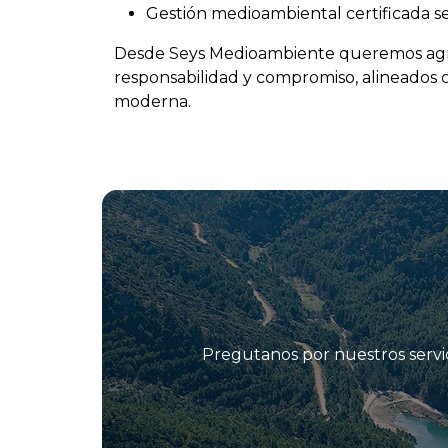
Gestión medioambiental certificada s
Desde Seys Medioambiente queremos agradec
responsabilidad y compromiso, alineados 
moderna.
Pregutanos por nuestros servic