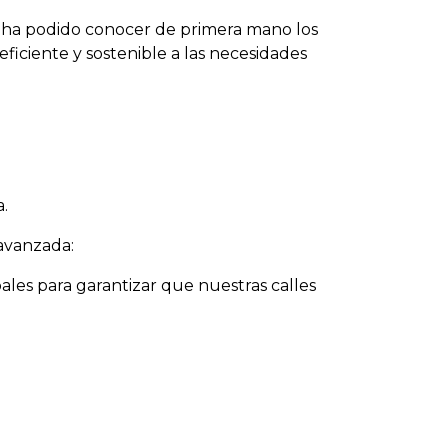
a ha podido conocer de primera mano los
ficiente y sostenible a las necesidades
a.
 avanzada:
pales para garantizar que nuestras calles