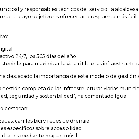
ipal y responsables técnicos del servicio, la alcaldes
tapa, cuyo objetivo es ofrecer una respuesta más ágil, e
ivo:
igital
ctivo 24/7, los 365 días del año
enible para maximizar la vida útil de las infraestructur
esa ha destacado la importancia de este modelo de gestión
a gestión completa de las infraestructuras viarias munici
ad, seguridad y sostenibilidad”, ha comentado Igual.
io destacan:
adas, carriles bici y redes de drenaje
es específicos sobre accesibilidad
s urbanos mediante mapeo móvil