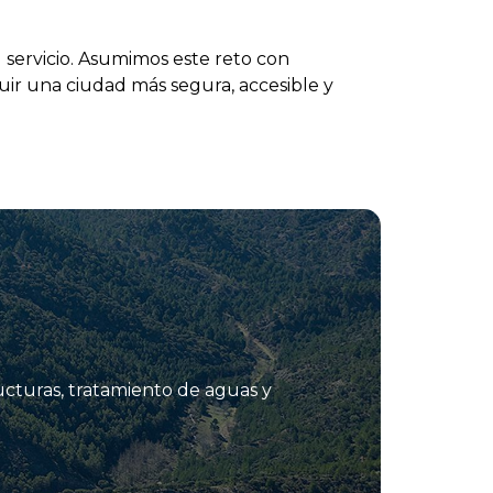
 servicio. Asumimos este reto con
uir una ciudad más segura, accesible y
ucturas, tratamiento de aguas y