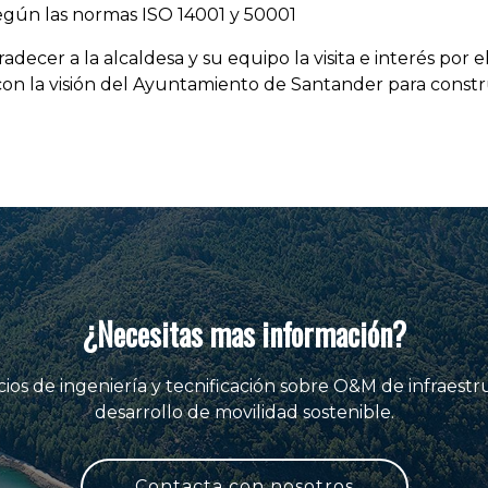
egún las normas ISO 14001 y 50001
er a la alcaldesa y su equipo la visita e interés por el
con la visión del Ayuntamiento de Santander para constr
¿Necesitas mas información?
ios de ingeniería y tecnificación sobre O&M de infraestr
desarrollo de movilidad sostenible.
Contacta con nosotros