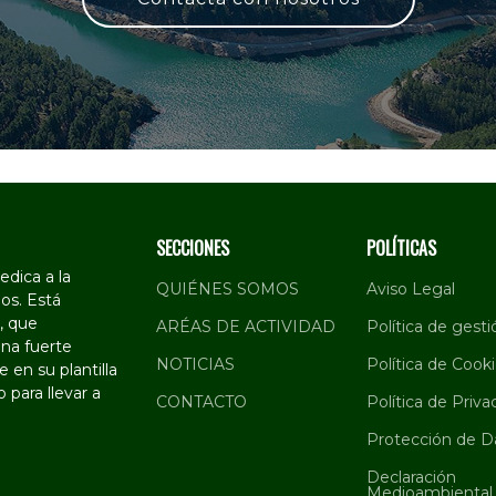
SECCIONES
POLÍTICAS
dica a la
QUIÉNES SOMOS
Aviso Legal
os. Está
, que
ARÉAS DE ACTIVIDAD
Política de gesti
na fuerte
NOTICIAS
Política de Cook
 en su plantilla
 para llevar a
CONTACTO
Política de Priva
Protección de D
Declaración
Medioambiental