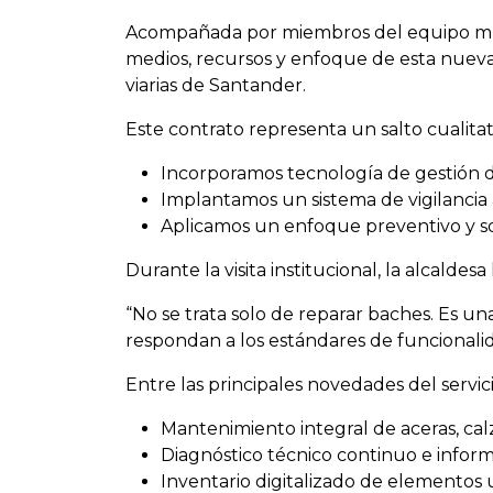
Acompañada por miembros del equipo munic
medios, recursos y enfoque de esta nueva e
viarias de Santander.
Este contrato representa un salto cualitat
Incorporamos tecnología de gestión d
Implantamos un sistema de vigilancia a
Aplicamos un enfoque preventivo y sost
Durante la visita institucional, la alcald
“No se trata solo de reparar baches. Es un
respondan a los estándares de funcionalid
Entre las principales novedades del servic
Mantenimiento integral de aceras, calz
Diagnóstico técnico continuo e inform
Inventario digitalizado de elemento