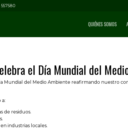
5 557580
QUIÉNES SOMOS
lebra el Día Mundial del Medi
 Mundial del Medio Ambiente reafirmando nuestro compr
 a:
s de residuos.
s.
n industrias locales.