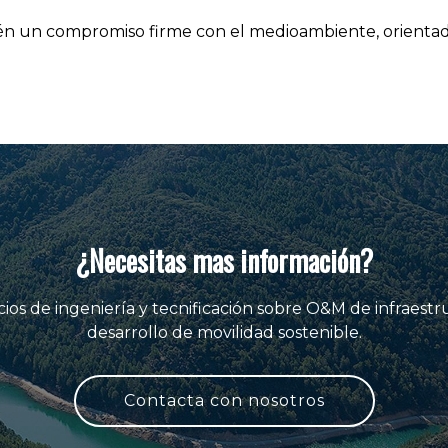
bién un compromiso firme con el medioambiente, orientad
¿Necesitas mas información?
ios de ingeniería y tecnificación sobre O&M de infraestr
desarrollo de movilidad sostenible.
Contacta con nosotros