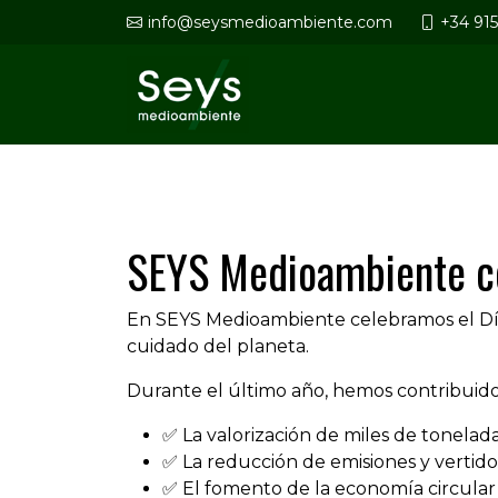
info@seysmedioambiente.com
+34 91
SEYS Medioambiente ce
En SEYS Medioambiente celebramos el Día
cuidado del planeta.
Durante el último año, hemos contribuido
✅ La valorización de miles de tonelada
✅ La reducción de emisiones y vertido
✅ El fomento de la economía circular e