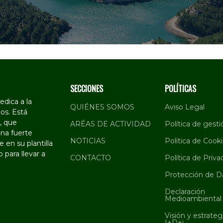
SECCIONES
POLÍTICAS
dica a la
QUIÉNES SOMOS
Aviso Legal
os. Está
, que
ARÉAS DE ACTIVIDAD
Política de gesti
na fuerte
NOTICIAS
Política de Cook
 en su plantilla
 para llevar a
CONTACTO
Política de Priva
Protección de D
Declaración
Medioambiental
Visión y estrateg
I+D+i