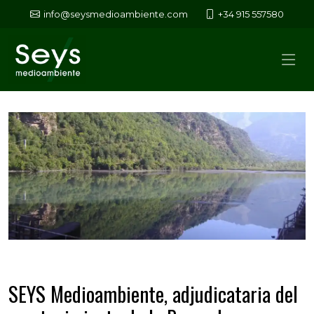
info@seysmedioambiente.com
+34 915 557580
SEYS Medioambiente, adjudicataria del