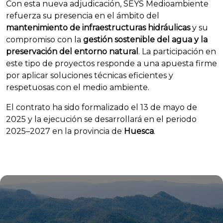
Con esta nueva adjudicación, SEYS Medioambiente
refuerza su presencia en el ámbito del
mantenimiento de infraestructuras hidráulicas
y su
compromiso con la
gestión sostenible del agua y la
preservación del entorno natural
. La participación en
este tipo de proyectos responde a una apuesta firme
por aplicar soluciones técnicas eficientes y
respetuosas con el medio ambiente.
El contrato ha sido formalizado el 13 de mayo de
2025 y la ejecución se desarrollará en el periodo
2025–2027 en la provincia de
Huesca
.