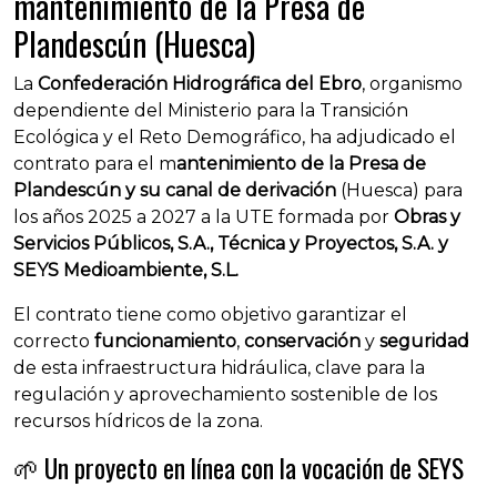
mantenimiento de la Presa de
Plandescún (Huesca)
La
Confederación Hidrográfica del Ebro
, organismo
dependiente del Ministerio para la Transición
Ecológica y el Reto Demográfico, ha adjudicado el
contrato para el m
antenimiento de la Presa de
Plandescún y su canal de derivación
(Huesca) para
los años 2025 a 2027 a la UTE formada por
Obras y
Servicios Públicos, S.A., Técnica y Proyectos, S.A. y
SEYS Medioambiente, S.L.
El contrato tiene como objetivo garantizar el
correcto
funcionamiento
,
conservación
y
seguridad
de esta infraestructura hidráulica, clave para la
regulación y aprovechamiento sostenible de los
recursos hídricos de la zona.
🌱 Un proyecto en línea con la vocación de SEYS