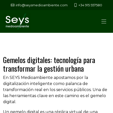
info@seysmedioambiente.com
+34 915 557580
Gemelos digitales: tecnología para
transformar la gestión urbana
En SEYS Medioambiente apostamos por la
digitalización inteligente como palanca de
transformación real en los servicios públicos. Una de
las herramientas clave en este camino es el gemelo
digital.
Un gemelo digital es una réplica virtual de una