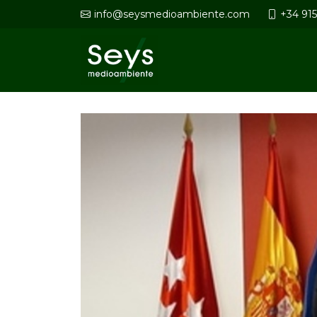
info@seysmedioambiente.com
+34 91