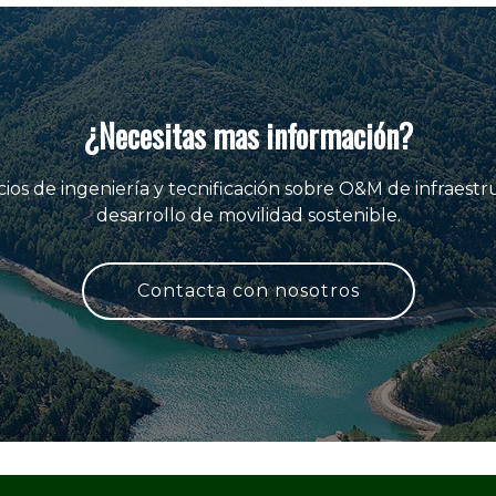
¿Necesitas mas información?
ios de ingeniería y tecnificación sobre O&M de infraestr
desarrollo de movilidad sostenible.
Contacta con nosotros