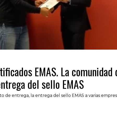
tificados EMAS. La comunidad d
 entrega del sello EMAS
to de entrega, la entrega del sello EMAS a varias empr