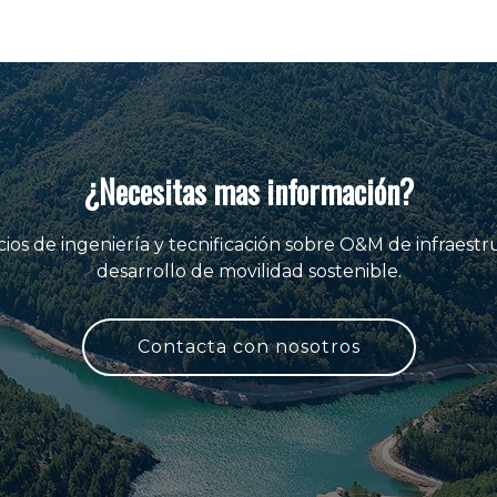
¿Necesitas mas información?
ios de ingeniería y tecnificación sobre O&M de infraestr
desarrollo de movilidad sostenible.
Contacta con nosotros