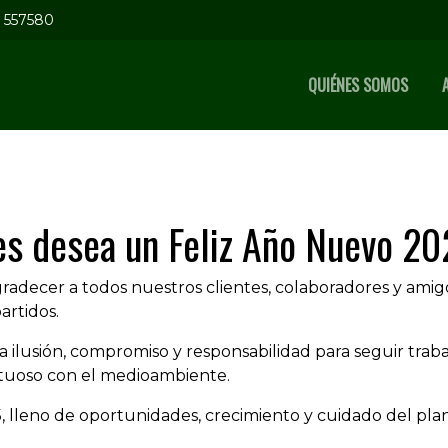
5 557580
QUIÉNES SOMOS
s desea un Feliz Año Nuevo 20
decer a todos nuestros clientes, colaboradores y ami
artidos.
 ilusión, compromiso y responsabilidad para seguir trab
tuoso con el medioambiente.
 lleno de oportunidades, crecimiento y cuidado del pla