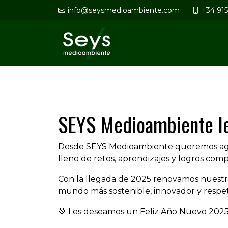
info@seysmedioambiente.com
+34 91
SEYS Medioambiente le
Desde SEYS Medioambiente queremos agra
lleno de retos, aprendizajes y logros comp
Con la llegada de 2025 renovamos nuestra
mundo más sostenible, innovador y respe
💚 Les deseamos un Feliz Año Nuevo 2025,