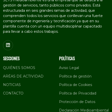
SEYS medioambiente es una empresa que se dedica a la
gestión de servicios, tanto públicos como privados. Está
estructurada en seis grandes ramas de actividad, que
comprenden todos los servicios que conllevan una fuerte
componente de ingeniería y tecnificación ya que en su
plantilla cuenta con un equipo multidisciplinar capacitado
para llevar a cabo estos trabajos.
SECCIONES
POLÍTICAS
QUIÉNES SOMOS
Aviso Legal
ARÉAS DE ACTIVIDAD
Política de gestión
NOTICIAS
Política de Cookies
CONTACTO
Política de Privacidad
Protección de Datos
Declaración Medioambiental